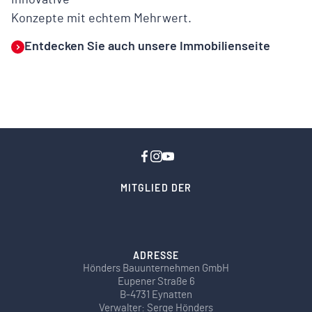
Innovative
Konzepte mit echtem Mehrwert.
Entdecken Sie auch unsere Immobilienseite
MITGLIED DER
ADRESSE
Hönders Bauunternehmen GmbH
Eupener Straße 6
B-4731 Eynatten
Verwalter: Serge Hönders