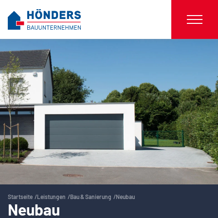
Startseite
Leistungen
Bau & Sanierung
Neubau
Neubau