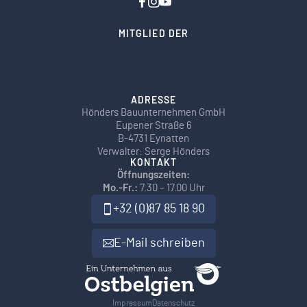
MITGLIED DER
ADRESSE
Hönders Bauunternehmen GmbH
Eupener Straße 6
B-4731 Eynatten
Verwalter: Serge Hönders
KONTAKT
Öffnungszeiten:
Mo.-Fr.:
7.30 – 17.00 Uhr
+32 (0)87 85 18 90
E-Mail schreiben
Impressum
Datenschutz