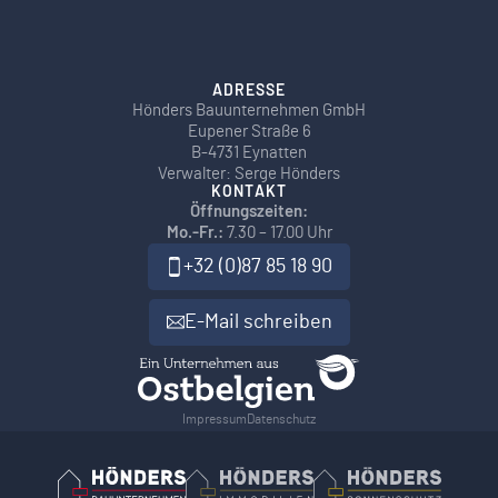
ADRESSE
Hönders Bauunternehmen GmbH
Eupener Straße 6
B-4731 Eynatten
Verwalter: Serge Hönders
KONTAKT
Öffnungszeiten:
Mo.-Fr.:
7.30 – 17.00 Uhr
+32 (0)87 85 18 90
E-Mail schreiben
Impressum
Datenschutz