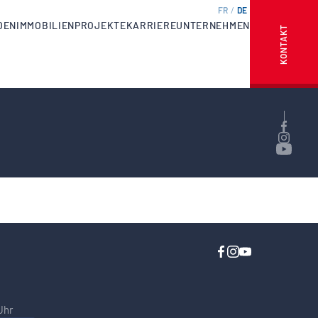
FR
DE
DEN
IMMOBILIENPROJEKTE
KARRIERE
UNTERNEHMEN
KONTAKT
Uhr