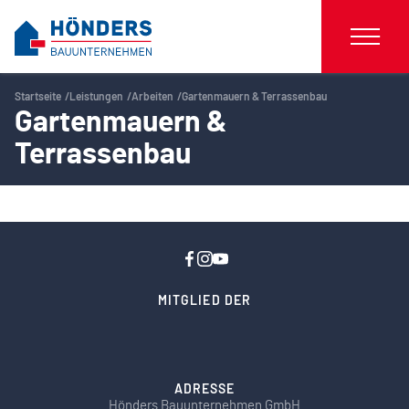
Startseite
Leistungen
Arbeiten
Gartenmauern & Terrassenbau
Gartenmauern &
Terrassenbau
MITGLIED DER
ADRESSE
Hönders Bauunternehmen GmbH