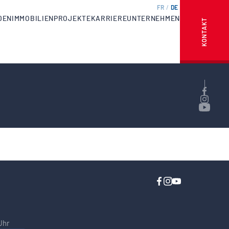
FR
DE
DEN
IMMOBILIENPROJEKTE
KARRIERE
UNTERNEHMEN
KONTAKT
Uhr