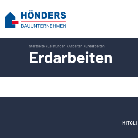
Startseite
Leistungen
Arbeiten
Erdarbeiten
Erdarbeiten
MITGL