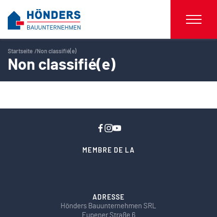
Startseite
Non classifié(e)
Non classifié(e)
MEMBRE DE LA
ADRESSE
Hönders Bauunternehmen SRL
Eupener Straße 6